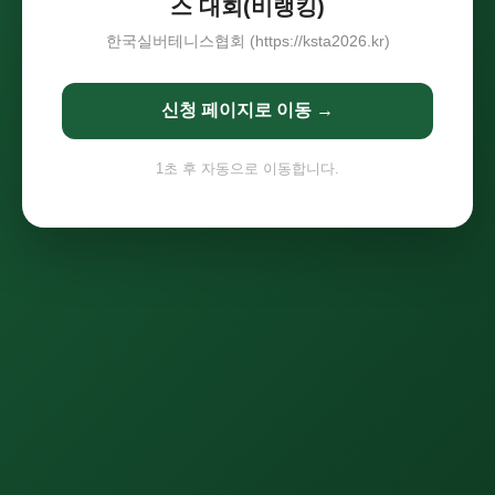
스 대회(비랭킹)
한국실버테니스협회 (https://ksta2026.kr)
신청 페이지로 이동 →
1
초 후 자동으로 이동합니다.