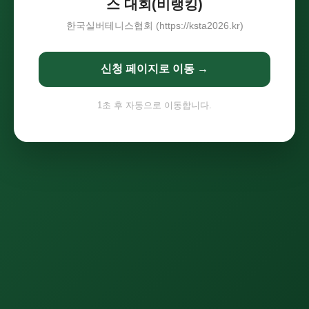
스 대회(비랭킹)
한국실버테니스협회 (https://ksta2026.kr)
신청 페이지로 이동 →
1
초 후 자동으로 이동합니다.