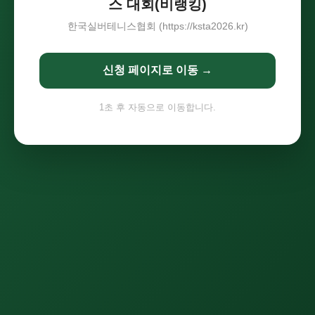
스 대회(비랭킹)
한국실버테니스협회 (https://ksta2026.kr)
신청 페이지로 이동 →
1
초 후 자동으로 이동합니다.